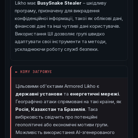
Likho має
BusySnake Stealer
– шкідливу
програму, призначену для викрадення
конфіденційної інформації, такої як облікові дані,
фінансові дані та інші чутливі дані користувачів.
Використання ШІ дозволяє групі швидко
адаптувати свої інструменти та методи,
ускладнюючи роботу служб безпеки.
█
► КОМУ ЗАГРОЖУЄ
Цільовими об'єктами Armored Likho є
державні установи
та
енергетичні мережі
.
Географічно атаки спрямовані на такі країни, як
Росія, Казахстан та Бразилія
. Така
вибірковість свідчить про потенційні
геополітичні або економічні мотиви групи.
Можливість використання AI-згенерованого