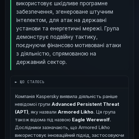
використовує шкідливе програмне
забезпечення, згенероване штучним
інтелектом, для атак на державні
установи та енергетичні мережі. Група
демонструє подвійну тактику,
поєднуючи фінансово мотивовані атаки
з діяльністю, спрямованою на
державний сектор.
█
► ЩО СТАЛОСЬ
Компанія Kaspersky виявила діяльність раніше
невідомої групи
Advanced Persistent Threat
(APT)
, яку назвали
Armored Likho
. Ця група
також відома під назвою
Eagle Werewolf
.
Дослідники зазначають, що Armored Likho
використовує інноваційний підхід, застосовуючи