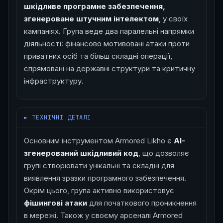
шкідливе програмне забезпечення,
згенероване штучним інтелектом
, у своїх
кампаніях. Група веде два паралельні напрямки
діяльності: фінансово мотивовані атаки проти
приватних осіб та більш складні операції,
спрямовані на державні структури та критичну
інфраструктуру.
█
► ТЕХНІЧНІ ДЕТАЛІ
Основним інструментом Armored Likho є
AI-
згенерований шкідливий код
, що дозволяє
групі створювати унікальні та складні для
виявлення зразки програмного забезпечення.
Окрім цього, група активно використовує
фішингові атаки
для початкового проникнення
в мережі. Також у своєму арсеналі Armored