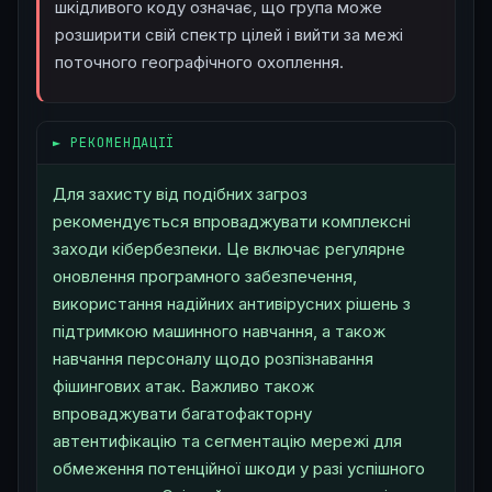
шкідливого коду означає, що група може
розширити свій спектр цілей і вийти за межі
поточного географічного охоплення.
█
► РЕКОМЕНДАЦІЇ
Для захисту від подібних загроз
рекомендується впроваджувати комплексні
заходи кібербезпеки. Це включає регулярне
оновлення програмного забезпечення,
використання надійних антивірусних рішень з
підтримкою машинного навчання, а також
навчання персоналу щодо розпізнавання
фішингових атак. Важливо також
впроваджувати багатофакторну
автентифікацію та сегментацію мережі для
обмеження потенційної шкоди у разі успішного